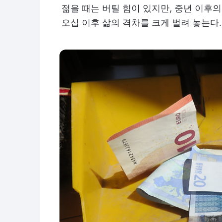
젊을 때는 버틸 힘이 있지만, 중년 이후의
오십 이후 삶의 격차를 크게 벌려 놓는다.