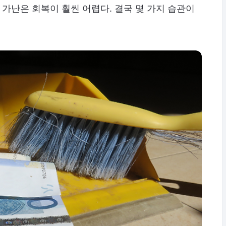
 가난은 회복이 훨씬 어렵다. 결국 몇 가지 습관이