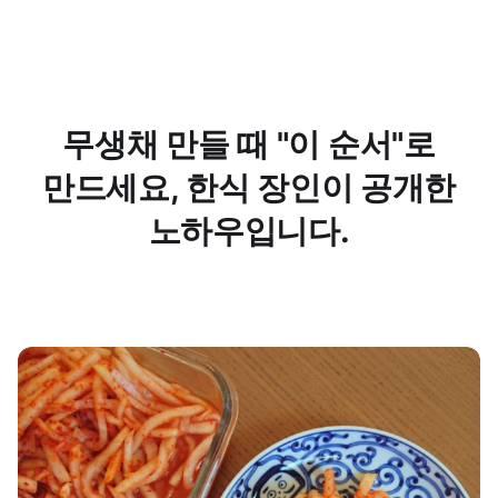
무생채 만들 때 "이 순서"로
만드세요, 한식 장인이 공개한
노하우입니다.