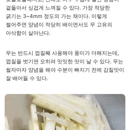
겉돌아서 싱겁게 느껴질 수 있다. 가장 적당한
굵기는 3~4mm 정도의 가는 채이다. 이렇게
썰어주면 양념이 적당히 배이면서도 무 고유의
아삭함이 살아난다.
무는 반드시 껍질째 사용해야 풍미가 더해지는데,
껍질을 벗기면 오히려 밋밋한 맛이 날 수 있다. 무는
썰자마자 양념을 해야 수분이 빠지기 전에 감칠맛이
잘 배어들 수 있다.