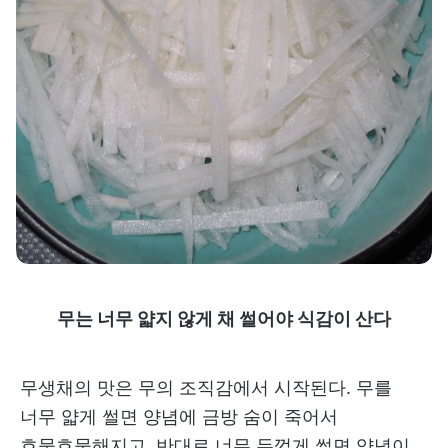
무는 너무 얇지 않게 채 썰어야 식감이 산다
무생채의 맛은 무의 조직감에서 시작된다. 무를
너무 얇게 썰면 양념에 금방 숨이 죽어서
흐물흐물해지고, 반대로 너무 두껍게 썰면 양념이