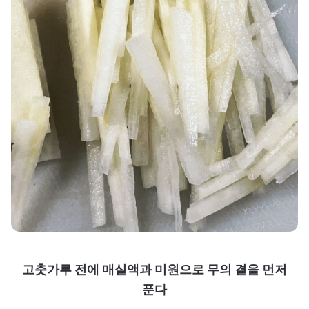
고춧가루 전에 매실액과 미원으로 무의 결을 먼저
푼다