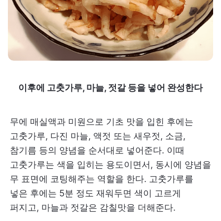
이후에 고춧가루, 마늘, 젓갈 등을 넣어 완성한다
무에 매실액과 미원으로 기초 맛을 입힌 후에는
고춧가루, 다진 마늘, 액젓 또는 새우젓, 소금,
참기름 등의 양념을 순서대로 넣어준다. 이때
고춧가루는 색을 입히는 용도이면서, 동시에 양념을
무 표면에 코팅해주는 역할을 한다. 고춧가루를
넣은 후에는 5분 정도 재워두면 색이 고르게
퍼지고, 마늘과 젓갈은 감칠맛을 더해준다.