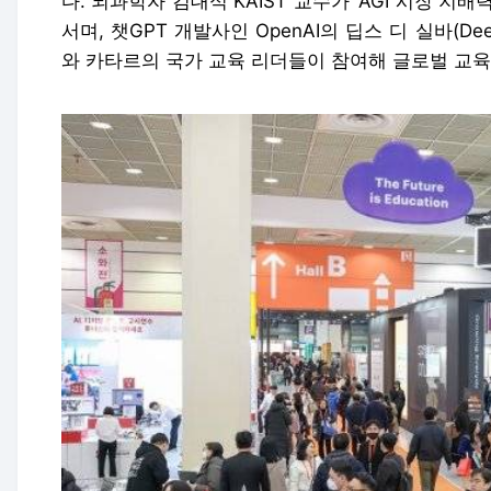
다. 뇌과학자 김대식 KAIST 교수가 ‘AGI 시장 지
서며, 챗GPT 개발사인 OpenAI의 딥스 디 실바(Dee
와 카타르의 국가 교육 리더들이 참여해 글로벌 교육