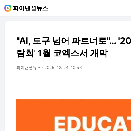
파이낸셜뉴스
"AI, 도구 넘어 파트너로"… '
람회' 1월 코엑스서 개막
파이낸셜뉴스
2025. 12. 24. 10:56