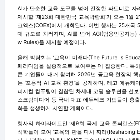
AI가 단순한 교육 도구를 넘어 진정한 파트너로 자리
제시할 ‘제23회 대한민국 교육박람회’가 오는 1월 
코엑스(COEX)에서 개최된다. 이번 행사는 25개국
대 규모로 치러지며, AI를 넘어 AGI(범용인공지능
w Rules)을 제시할 예정이다.
올해 박람회는 ‘교육이 미래다(The Future is Edu
패러다임을 실증적으로 보여주는 데 집중한다. 특히
콘 기업들이 대거 참여해 2026년 공교육 현장의 
는 ‘포용적 AI 교육 환경’을 공개하며, 레고 에듀
피지컬 컴퓨팅이 결합된 차세대 코딩 솔루션을 선보인
스크림미디어 등 국내 대표 에듀테크 기업들이 총출동
화를 생생하게 시연할 계획이다.
행사의 하이라이트인 ‘제9회 국제 교육 콘퍼런스(ED
석학들이 모여 ‘교육의 판을 다시 짜라(Reshaping E