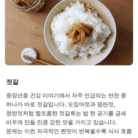
젓갈
중장년층 건강 이야기에서 자주 언급되는 반찬 중
하나가 바로 젓갈입니다. 오징어젓과 명란젓,
창란젓처럼 짭조름한 젓갈류는 밥 한 공기를 금세
비우게 만들 만큼 강한 맛을 가지고 있습니다.
문제는 이런 자극적인 짠맛이 반복될수록 식사 흐름