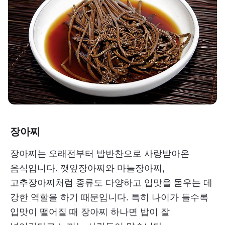
장아찌
장아찌는 오래전부터 밥반찬으로 사랑받아온
음식입니다. 깻잎장아찌와 마늘장아찌,
고추장아찌처럼 종류도 다양하고 입맛을 돋우는 데
강한 역할을 하기 때문입니다. 특히 나이가 들수록
입맛이 떨어질 때 장아찌 하나면 밥이 잘