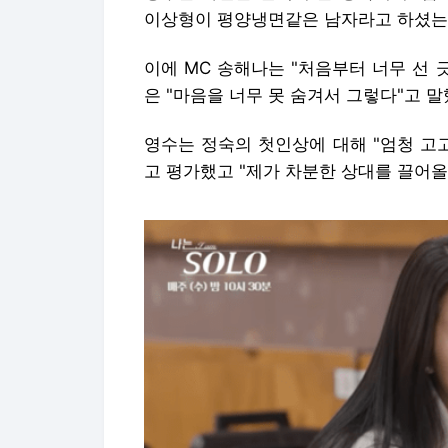
이상형이 평양냉면같은 남자라고 하셨는데
이에 MC 송해나는 "처음부터 너무 선 
은 "마음을 너무 못 숨겨서 그렇다"고 말
영수는 정숙의 첫인상에 대해 "엄청 고고
고 평가했고 "제가 차분한 상대를 끌어올