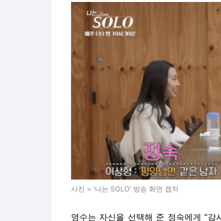
사진 = '나는 SOLO' 방송 화면 캡처
영수는 자신을 선택해 준 정숙에게 "감사