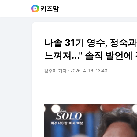
키즈맘
나솔 31기 영수, 정숙과
느껴져..." 솔직 발언에
김주미 기자
2026. 4. 16. 13:43