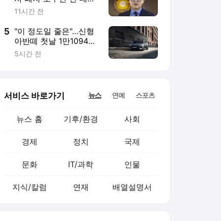
경제
정치
국제
문화
IT/과학
인물
지식/칼럼
연재
배열설명서