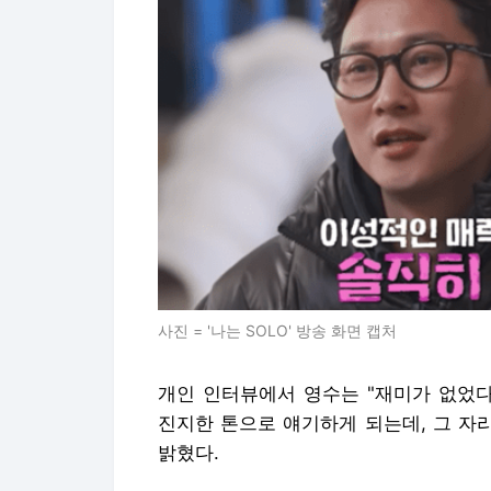
사진 = '나는 SOLO' 방송 화면 캡처
개인 인터뷰에서 영수는 "재미가 없었다
진지한 톤으로 얘기하게 되는데, 그 자
밝혔다.