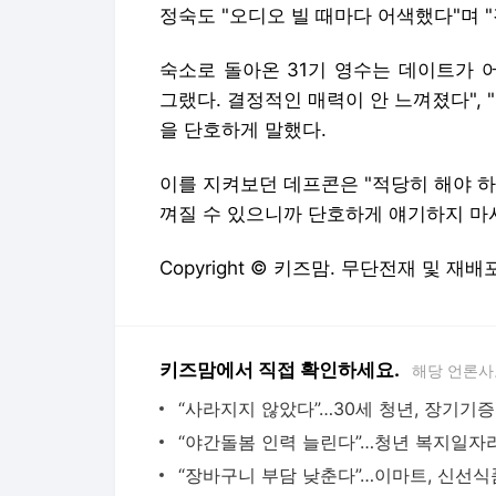
정숙도 "오디오 빌 때마다 어색했다"며 
숙소로 돌아온 31기 영수는 데이트가 
그랬다. 결정적인 매력이 안 느껴졌다",
을 단호하게 말했다.
이를 지켜보던 데프콘은 "적당히 해야 
껴질 수 있으니까 단호하게 얘기하지 마
Copyright © 키즈맘. 무단전재 및 재배
키즈맘에서 직접 확인하세요.
해당 언론사
“사