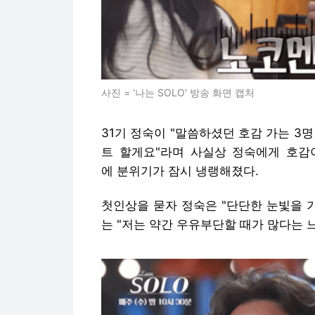
사진 = '나는 SOLO' 방송 화면 캡처
31기 정숙이 "말씀하셨던 호감 가는 3
트 할게요"라며 사실상 정숙에게 호감이
에 분위기가 잠시 냉랭해졌다.
첫인상을 묻자 정숙은 "단단한 눈빛을 
는 "저는 약간 우유부단할 때가 많다는 