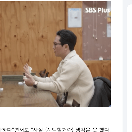
하다"면서도 "사실 (선택할거란) 생각을 못 했다.