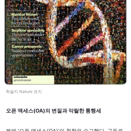
학술지 Nature 표지
오픈 액세스(OA)의 변질과 악랄한 통행세
본래 '오픈 액세스(OA)'의 철학은 숭고했다. 구독료