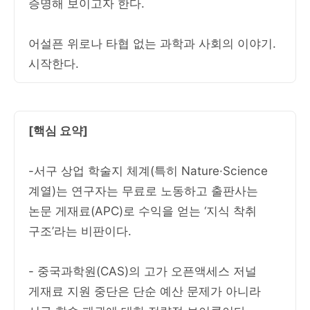
증명해 보이고자 한다.
어설픈 위로나 타협 없는 과학과 사회의 이야기.
시작한다.
[핵심 요약]
-서구 상업 학술지 체계(특히 Nature·Science
계열)는 연구자는 무료로 노동하고 출판사는
논문 게재료(APC)로 수익을 얻는 ‘지식 착취
구조’라는 비판이다.
- 중국과학원(CAS)의 고가 오픈액세스 저널
게재료 지원 중단은 단순 예산 문제가 아니라