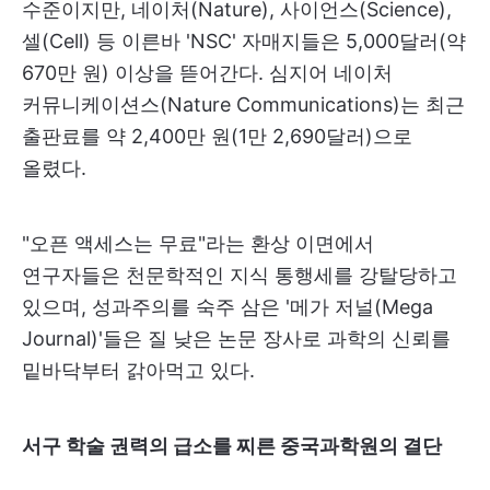
수준이지만, 네이처(Nature), 사이언스(Science),
셀(Cell) 등 이른바 'NSC' 자매지들은 5,000달러(약
670만 원) 이상을 뜯어간다. 심지어 네이처
커뮤니케이션스(Nature Communications)는 최근
출판료를 약 2,400만 원(1만 2,690달러)으로
올렸다.
"오픈 액세스는 무료"라는 환상 이면에서
연구자들은 천문학적인 지식 통행세를 강탈당하고
있으며, 성과주의를 숙주 삼은 '메가 저널(Mega
Journal)'들은 질 낮은 논문 장사로 과학의 신뢰를
밑바닥부터 갉아먹고 있다.
서구 학술 권력의 급소를 찌른 중국과학원의 결단