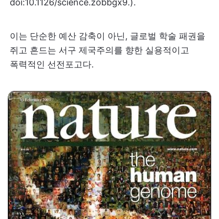
doi:10.1126/science.zobbgx9.).
이는 단순한 예산 감축이 아닌, 글로벌 학술 패권을
쥐고 흔드는 서구 제국주의를 향한 실용적이고
폭력적인 선전포고다.