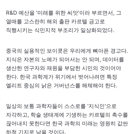
R&D 예산을 '미래를 위한 씨앗'이라 부르면서, 그
열매를 고스란히 해외 출판 카르텔 금고로
직행시키는 식민지적 부조리가 일상화되었다.
중국의 실용적인 보이콧은 우리에게 뼈아픈 경고다.
지식은 자본의 노예가 되어서는 안 되며, 데이터를
생산한 연구자와 재원을 부담한 시민의 것이어야
한다. 한국 과학계가 위기에서 벗어나려면 특정
엘리트 중심의 낡은 거버넌스를 해체해야 한다.
일상의 보통 과학자들이 스스로를 '지식인'으로
자각하고, 학술 생태계에 기생하는 카르텔의 촉수를
끊어내지 못한다면 한국 과학의 미래는 영원히 값싼
하청 기지로 남을 것이다.