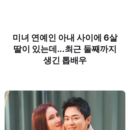
미녀 연예인 아내 사이에 6살
딸이 있는데...최근 둘째까지
생긴 톱배우