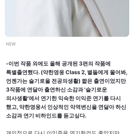
NEW
-이번 작품 외에도 올해 공개된 3편의 작품에
특별출연했다. (약한영웅 Class 2, 별들에게 물어봐,
언젠가는 슬기로울 전공의생활) 짧은 출연이었지만
3작품에 연달아 출연하신 소감과 '슬기로운
의사생활'에서 연기한 익숙한 이익준 연기를 다시
했고, 약한영웅서 인상적인 악역변신을 연달아 하신
소감과 연기 비하인드를 듣고싶다.
개인적으로 다시 이익준을 연기한것도 좋았지만,