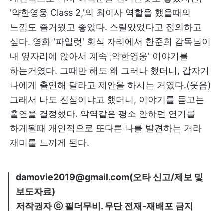
'약한영웅 Class 2,'의 최이사 역할을 했을때의
느낌도 즐거웠고 좋았다. 스릴있었다고 정의하고
싶다. 영화 '파일럿' 회식 자리에서 한준희 감독님이
내 옆자리에 앉아서 계속 ;약한영웅' 이야기를
하는거였다. 그때만 해도 왜 그러나 했더니, 갑자기
나에게 출연해 달라고 제안을 하시는 거였다.(웃음)
그래서 나도 진심이냐고 했더니, 이야기를 듣고는
출연을 결정했다. 악역같은 평소 안하던 연기를
하게될때 개인적으로 또다른 나를 발견하는 거라
재미를 느끼게 된다.
damovie2019@gmail.com(오타 신고/제보 및
보도자료)
저작권자 ⓒ 필더무비. 무단 전재-재배포 금지