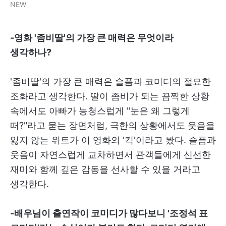
NEW
-영화 '좀비딸'의 가장 큰 매력은 무엇이라
생각하나?
'좀비딸'의 가장 큰 매력은 슬픔과 코미디의 절묘한
조화라고 생각한다. 딸이 좀비가 되는 끔찍한 상황
속에서도 아빠가 능청스럽게 "눈은 왜 그렇게
떠?"라고 묻는 장면처럼, 극한의 상황에서도 웃음을
잃지 않는 위트가 이 영화의 '킥'이라고 봤다. 슬픔과
웃음이 자연스럽게 교차하면서 관객들에게 신선한
재미와 함께 깊은 감동을 선사할 수 있을 거라고
생각한다.
-배우님이 출연작이 코미디가 많다보니 '조정석 표