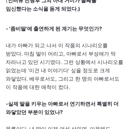
(
인터뷰 진행후 그의 아내 거미가 둘째를
임신했다는 소식을 듣게 되었다.)
- '좀비딸'에 출연하게 된 계기는 무엇인가?
내가 아빠가 되고 나서 이 작품의 시나리오를
받았다. 마침 딸이 어리고, 아빠로서 부성애가 막
자라나고 있던 시기였다. 그런 상황에서 시나리오를
읽었는데 '이건 내 이야기다' 싶을 정도로 크게
와닿았다. 배우로서도, 그리고 한 명의 아빠로서도
이 작품에 대한 애착이 컸다.
-실제 딸을 키우는 아빠로서 연기하면서 특별히 더
와닿았던 부분이 있었나?
물론이다. 내 딸이 이제 여섯 살인덴, 아무래도