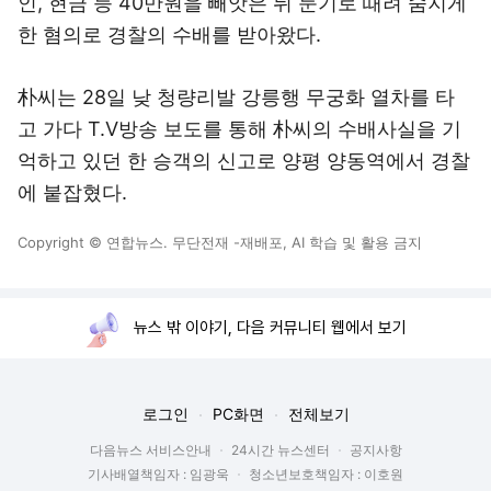
인, 현금 등 40만원을 빼앗은 뒤 둔기로 때려 숨지게
한 혐의로 경찰의 수배를 받아왔다.
朴씨는 28일 낮 청량리발 강릉행 무궁화 열차를 타
고 가다 T.V방송 보도를 통해 朴씨의 수배사실을 기
억하고 있던 한 승객의 신고로 양평 양동역에서 경찰
에 붙잡혔다.
Copyright © 연합뉴스. 무단전재 -재배포, AI 학습 및 활용 금지
뉴스 밖 이야기, 다음 커뮤니티 웹에서 보기
로그인
PC화면
전체보기
다음뉴스 서비스안내
24시간 뉴스센터
공지사항
기사배열책임자 : 임광욱
청소년보호책임자 : 이호원