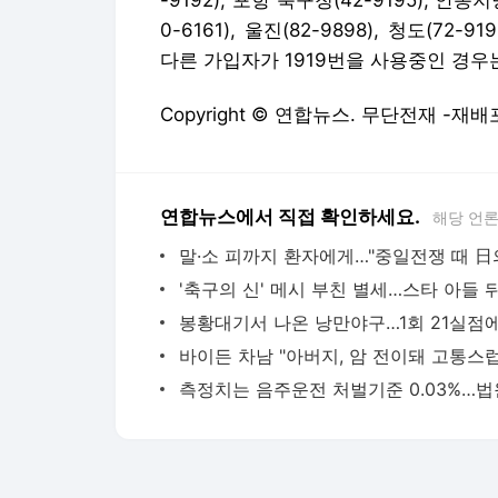
-9192), 포항 북구청(42-9195), 안동지
0-6161), 울진(82-9898), 청도(72-9
다른 가입자가 1919번을 사용중인 경우
Copyright © 연합뉴스. 무단전재 -재배
연합뉴스에서 직접 확인하세요.
해당 언