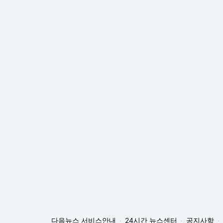
다음뉴스 서비스안내
24시간 뉴스센터
공지사항