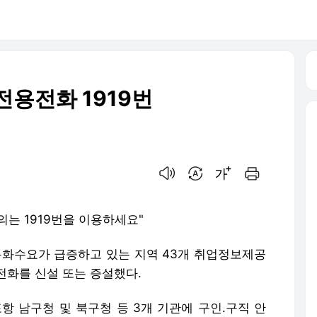
전용전화 1919번
음성으로 듣기
번역 설정
글씨크기 조절하기
인쇄하기
의는 1919번을 이용하세요"
통화수요가 급증하고 있는 지역 43개 취업정보제공
전화를 신설 또는 증설했다.
항 남구청 및 북구청 등 3개 기관에 구인.구직 안