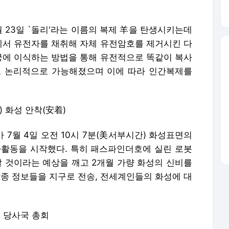
 23일 `돌리'라는 이름의 복제 羊을 탄생시키는데
에서 유전자를 채취해 자체 유전암호를 제거시킨 다
자궁에 이식하는 방법을 통해 유전적으로 똑같이 복사
도 논리적으로 가능해졌으며 이에 따라 인간복제를
) 화성 안착(安着)
7월 4일 오전 10시 7분(美서부시간) 화성표면의
사활동을 시작했다. 특히 패스파인더호에 실린 로봇
할 것이라는 예상을 깨고 2개월 가량 화성의 신비를
각종 정보들을 지구로 전송, 전세계인들의 화성에 대
) 당사국 총회