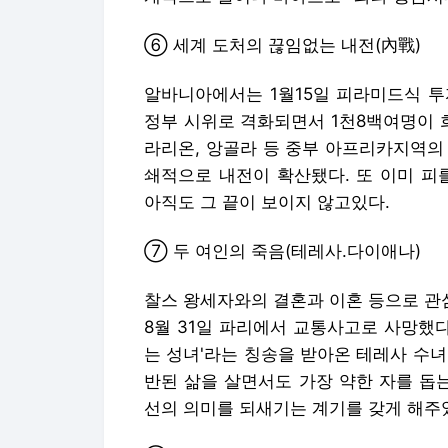
⑥ 세계 도처의 끊임없는 내전(內戰)
알바니아에서는 1월15일 피라미드식 투
정부 시위로 격화되면서 1천8백여명이 
라리온, 앙골라 등 중부 아프리카지역의
쇄적으로 내전이 확산됐다. 또 이미 피
아직도 그 끝이 보이지 않고있다.
⑦ 두 여인의 죽음(테레사.다이애나)
찰스 왕세자와의 결혼과 이혼 등으로 관
8월 31일 파리에서 교통사고로 사망했
는 성녀'라는 칭송을 받아온 테레사 수녀가
반된 삶을 살면서도 가장 약한 자를 돕
선의 의미를 되새기는 계기를 갖게 해주