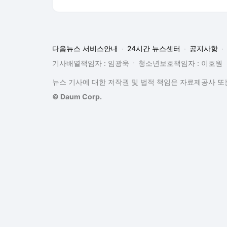
다음뉴스 서비스안내
24시간 뉴스센터
공지사항
기사배열책임자 : 임광욱
청소년보호책임자 : 이호원
뉴스 기사에 대한 저작권 및 법적 책임은 자료제공사 또는
© Daum Corp.