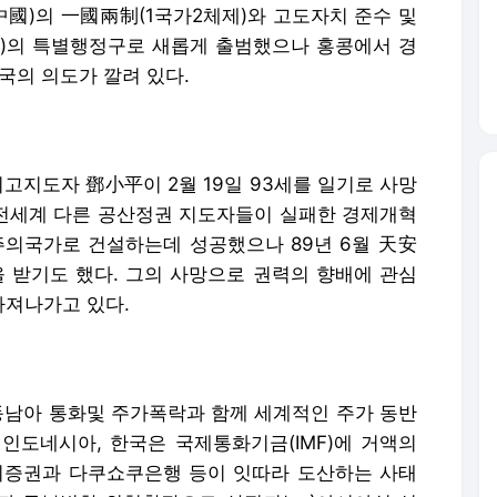
中國)의 一國兩制(1국가2체제)와 고도자치 준수 및
)의 특별행정구로 새롭게 출범했으나 홍콩에서 경
국의 의도가 깔려 있다.
최고지도자 鄧小平이 2월 19일 93세를 일기로 사망
 전세계 다른 공산정권 지도자들이 실패한 경제개혁
주의국가로 건설하는데 성공했으나 89년 6월 天安
받기도 했다. 그의 사망으로 권력의 향배에 관심
다져나가고 있다.
동남아 통화및 주가폭락과 함께 세계적인 주가 동반
인도네시아, 한국은 국제통화기금(IMF)에 거액의
증권과 다쿠쇼쿠은행 등이 잇따라 도산하는 사태