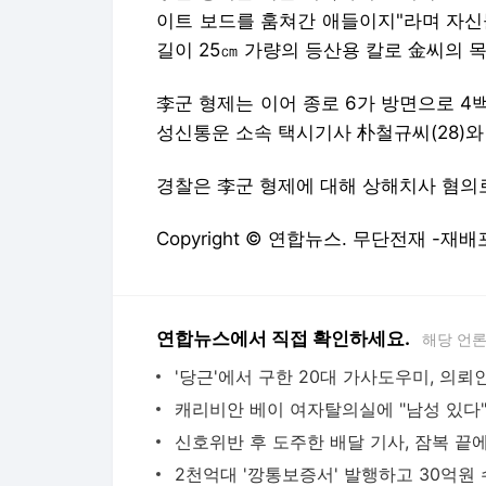
이트 보드를 훔쳐간 애들이지"라며 자신
길이 25㎝ 가량의 등산용 칼로 金씨의 
李군 형제는 이어 종로 6가 방면으로 
성신통운 소속 택시기사 朴철규씨(28)와
경찰은 李군 형제에 대해 상해치사 혐의
Copyright © 연합뉴스. 무단전재 -재배
연합뉴스에서 직접 확인하세요.
해당 언