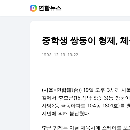
연합뉴스
중학생 쌍둥이 형제, 
1993. 12. 19. 19:22
(서울=연합(聯合)) 19일 오후 3시께 
길에서 李모군(15.성남 S중 3)등 쌍둥
사당2동 극동아파트 104동 1801호)
시민에 의해 붙잡혔다.
李군 형제는 이날 체육사에 스케이트 보