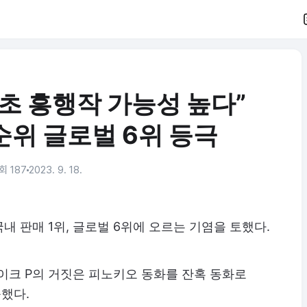
초 흥행작 가능성 높다”
순위 글로벌 6위 등극
회 187
2023. 9. 18.
국내 판매 1위, 글로벌 6위에 오르는 기염을 토했다.
이크 P의 거짓은 피노키오 동화를 잔혹 동화로
했다.