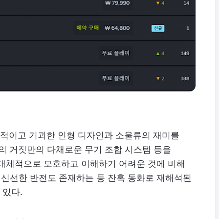
력적이고 기괴한 인형 디자인과 소울류의 재미를
P의 거짓만의 다채로운 무기 조합 시스템 등을
 대체적으로 모호하고 이해하기 어려운 것에 비해
신선한 반전도 존재하는 등 잔혹 동화로 재해석된
 있다.