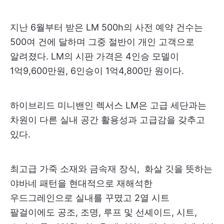
지난 6월부터 받은 LM 500h의 사전 예약 건수는
500여 건에 달하며 그중 절반이 개인 고객으로
알려졌다. LM의 시판 가격은 4인승 모델이
1억9,600만원, 6인승이 1억4,800만 원이다.
하이브리드 미니밴인 렉서스 LM은 고급 세단과는
차원이 다른 실내 공간 활용성과 고급감을 갖추고
있다.
최고급 가죽 소재와 금속재 장식, 화살 깃을 뜻하는
야바네 패턴을 현대적으로 재해석한
우드그레인으로 실내를 꾸몄고 2열 시트
팔걸이에도 공조, 조명, 루프 및 선셰이드, 시트,