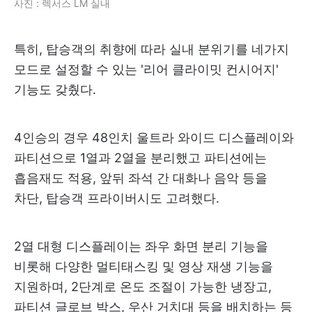
사진 : 렉서스 LM 실내
특히, 탑승객의 취향에 따라 실내 분위기를 네가지
모드로 설정할 수 있는 '리어 클라이밋 컨시어지'
기능도 갖췄다.
4인승의 경우 48인치 울트라 와이드 디스플레이와
파티션으로 1열과 2열을 분리했고 파티션에는
흡음재도 적용, 앞뒤 좌석 간 대화나 음악 등을
차단, 탑승객 프라이버시도 고려했다.
2열 대형 디스플레이는 좌우 화면 분리 기능을
비롯해 다양한 멀티태스킹 및 영상 재생 기능을
지원하며, 2단계로 온도 조절이 가능한 냉장고,
파티션 글로브 박스, 우산 거치대 등을 배치하는 등