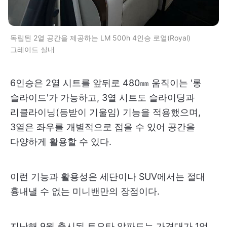
독립된 2열 공간을 제공하는 LM 500h 4인승 로열(Royal)
그레이드 실내
6인승은 2열 시트를 앞뒤로 480㎜ 움직이는 '롱
슬라이드'가 가능하고, 3열 시트도 슬라이딩과
리클라이닝(등받이 기울임) 기능을 적용했으며,
3열은 좌우를 개별적으로 접을 수 있어 공간을
다양하게 활용할 수 있다.
이런 기능과 활용성은 세단이나 SUV에서는 절대
흉내낼 수 없는 미니밴만의 장점이다.
지난해 9월 출시된 토요타 알파드는 가격대가 1억