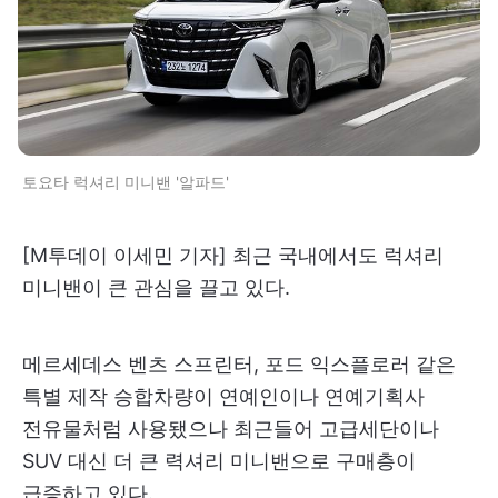
토요타 럭셔리 미니밴 '알파드'
[M투데이 이세민 기자] 최근 국내에서도 럭셔리
미니밴이 큰 관심을 끌고 있다.
메르세데스 벤츠 스프린터, 포드 익스플로러 같은
특별 제작 승합차량이 연예인이나 연예기획사
전유물처럼 사용됐으나 최근들어 고급세단이나
SUV 대신 더 큰 력셔리 미니밴으로 구매층이
급증하고 있다.