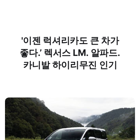
'이젠 럭셔리카도 큰 차가
좋다.’ 렉서스 LM. 알파드.
카니발 하이리무진 인기