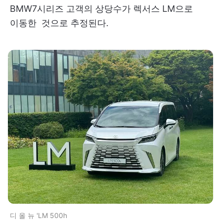
BMW7시리즈 고객의 상당수가 렉서스 LM으로
이동한 것으로 추정된다.
디 올 뉴 'LM 500h