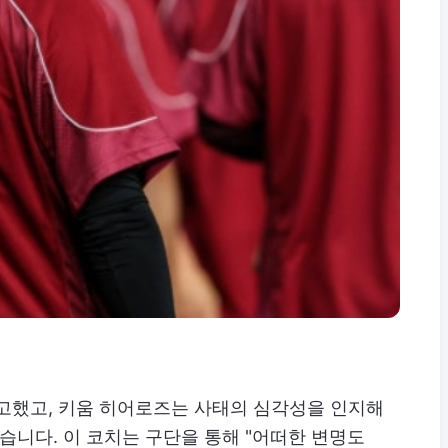
신고했고, 키움 히어로즈는 사태의 심각성을 인지해
니다. 이 코치는 구단을 통해 "어떠한 변명도