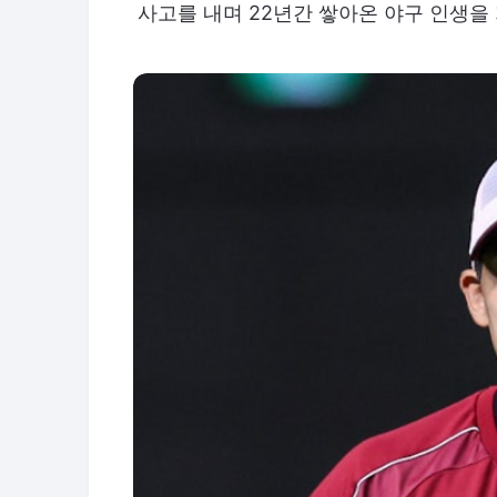
사고를 내며 22년간 쌓아온 야구 인생을