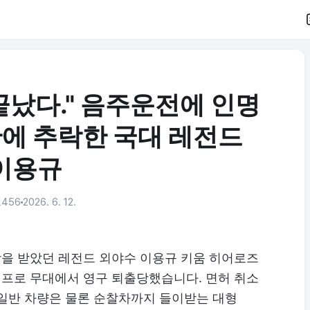
끝났다." 음주운전에 인명
에 추락한 국대 레전드
이용규
,456
2026. 6. 12.
을 받았던 레전드 외야수 이용규 키움 히어로즈
프로 무대에서 영구 퇴출당했습니다. 면허 취소
 일반 차량은 물론 순찰차까지 들이받는 대형