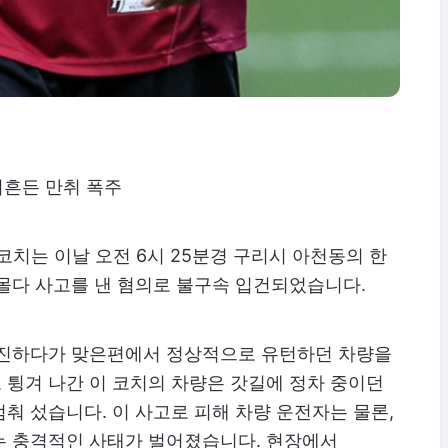
뒤흔든 만취 폭주
코치는 이날 오전 6시 25분경 구리시 아천동의 한
몰다 사고를 낸 혐의로 불구속 입건되었습니다.
직진하다가 맞은편에서 정상적으로 유턴하던 차량을
 튕겨 나간 이 코치의 차량은 갓길에 정차 중이던
춰 섰습니다. 이 사고로 피해 차량 운전자는 물론,
는 충격적인 사태가 벌어졌습니다. 현장에서