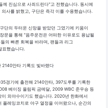
분들께 진심으로 사죄드린다"고 전했습니다. 동시에
 의사를 밝혔고, 구단은 즉각 이를 수용했습니다.
 구단의 두터운 신망을 받았던 그였기에 키움이
입장문을 통해 "음주운전은 어떠한 이유로도 용납될
분들의 빠른 회복을 바라며, 팬들과 리그
발표했습니다.
산 2140안타 기록도 빛바랬다
35경기에 출전해 2140안타, 397도루를 기록한
8 베이징 올림픽 금메달, 2009 WBC 준우승 등
이 외야수이기도 했습니다. 2020년 한화에서
어 플레잉코치로 야구 열정을 이어왔으나, 순간의