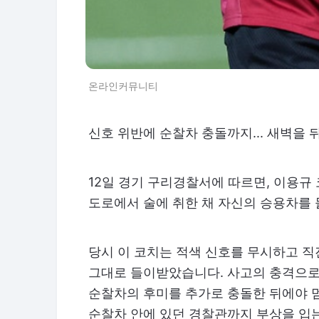
온라인커뮤니티
신호 위반에 순찰차 충돌까지... 새벽을 
12일 경기 구리경찰서에 따르면, 이용규 
도로에서 술에 취한 채 자신의 승용차를 
당시 이 코치는 적색 신호를 무시하고 
그대로 들이받았습니다. 사고의 충격으로
순찰차의 후미를 추가로 충돌한 뒤에야 멈
순찰차 안에 있던 경찰관까지 부상을 입