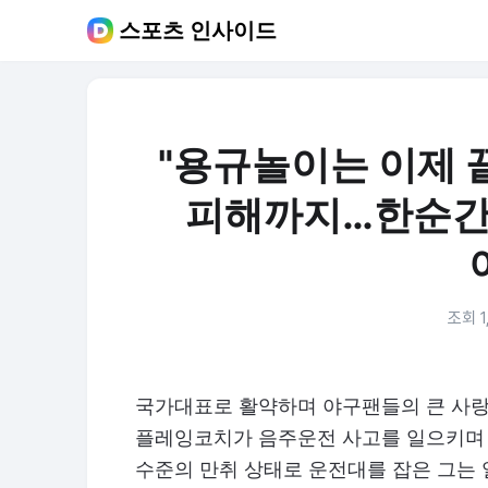
스포츠 인사이드
"용규놀이는 이제 
피해까지…한순간
조회 1
국가대표로 활약하며 야구팬들의 큰 사랑
플레잉코치가 음주운전 사고를 일으키며 
수준의 만취 상태로 운전대를 잡은 그는