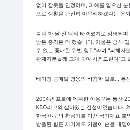
없이 잘못을 인정하며, 피해를 입으신 
프로 생활을 완전히 마무리하겠다는 은퇴
불과 한 달 전 팀의 타격코치로 임명되며
받은 충격은 더 컸습니다. 키움은 공식 
수 없는 중대한 위법 행위"라며 "피해자
관계자분들께 고개 숙여 사죄드린다"고 
베이징 금메달 영웅의 비참한 말로... 통
2004년 프로에 데뷔한 이용규는 통산 20
KBO리그의 살아있는 전설이었습니다. 200
한국 야구의 황금기를 이끈 국가대표 붙박
방출된 힘든 시기에도 키움이 손을 내밀