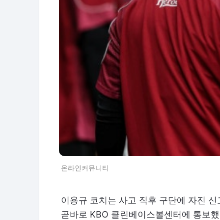
온라인커뮤니티
이용규 코치는 사고 직후 구단에 자진 
곧바로 KBO 클린베이스볼센터에 통보했습