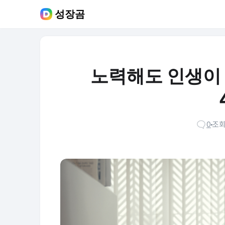
성장곰
노력해도 인생이
0
조회 