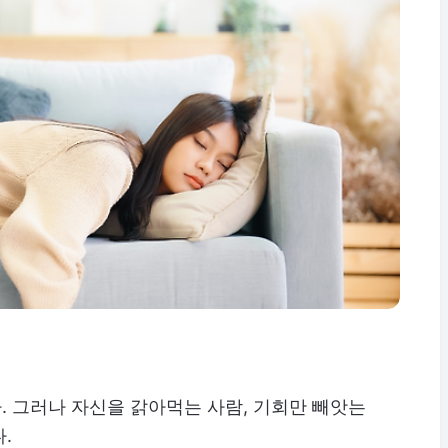
 그러나 자신을 갉아먹는 사람, 기회만 빼앗는
.