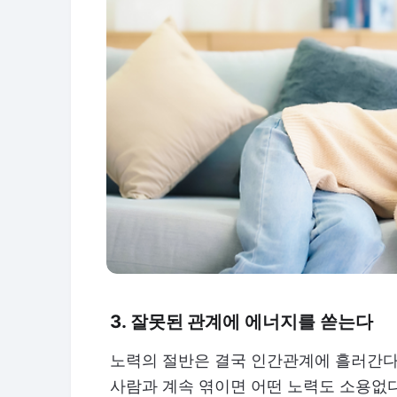
3. 잘못된 관계에 에너지를 쏟는다
노력의 절반은 결국 인간관계에 흘러간다.
사람과 계속 엮이면 어떤 노력도 소용없다