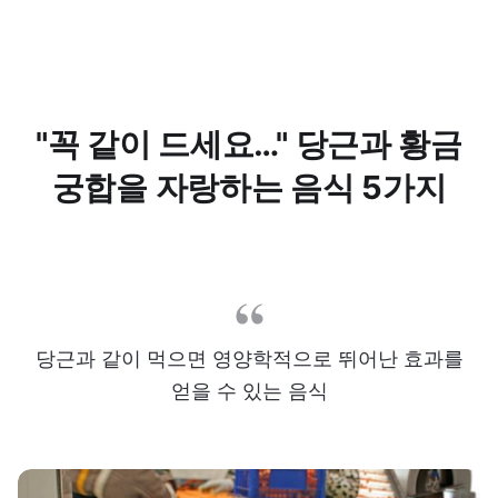
"꼭 같이 드세요…" 당근과 황금
궁합을 자랑하는 음식 5가지
당근과 같이 먹으면 영양학적으로 뛰어난 효과를
얻을 수 있는 음식