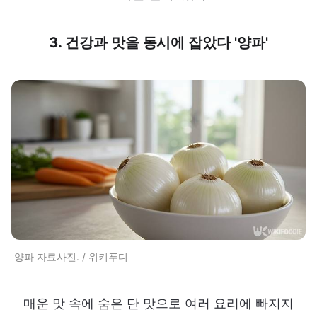
3. 건강과 맛을 동시에 잡았다 '양파'
양파 자료사진. / 위키푸디
매운 맛 속에 숨은 단 맛으로 여러 요리에 빠지지