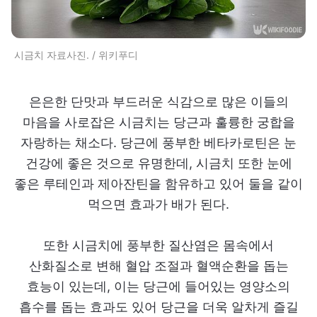
시금치 자료사진. / 위키푸디
은은한 단맛과 부드러운 식감으로 많은 이들의
마음을 사로잡은 시금치는 당근과 훌륭한 궁합을
자랑하는 채소다. 당근에 풍부한 베타카로틴은 눈
건강에 좋은 것으로 유명한데, 시금치 또한 눈에
좋은 루테인과 제아잔틴을 함유하고 있어 둘을 같이
먹으면 효과가 배가 된다.
또한 시금치에 풍부한 질산염은 몸속에서
산화질소로 변해 혈압 조절과 혈액순환을 돕는
효능이 있는데, 이는 당근에 들어있는 영양소의
흡수를 돕는 효과도 있어 당근을 더욱 알차게 즐길