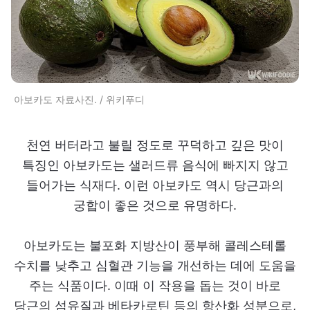
아보카도 자료사진. / 위키푸디
천연 버터라고 불릴 정도로 꾸덕하고 깊은 맛이
특징인 아보카도는 샐러드류 음식에 빠지지 않고
들어가는 식재다. 이런 아보카도 역시 당근과의
궁합이 좋은 것으로 유명하다.
아보카도는 불포화 지방산이 풍부해 콜레스테롤
수치를 낮추고 심혈관 기능을 개선하는 데에 도움을
주는 식품이다. 이때 이 작용을 돕는 것이 바로
당근의 섬유질과 베타카로틴 등의 항산화 성분으로,