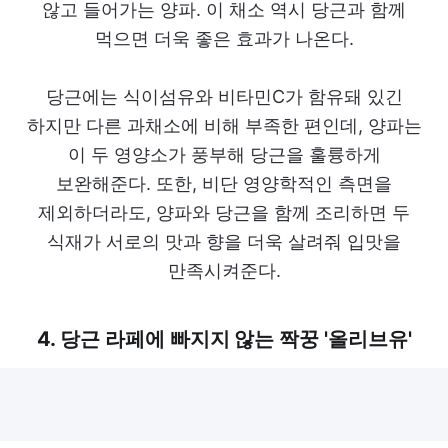
않고 들어가는 양파. 이 채소 역시 당근과 함께
먹으면 더욱 좋은 효과가 나온다.
당근에는 식이섬유와 비타민C가 함유돼 있긴
하지만 다른 과채소에 비해 부족한 편인데, 양파는
이 두 영양소가 풍부해 당근을 훌륭하게
보완해준다. 또한, 비단 영양학적인 측면을
제외하더라도, 양파와 당근을 함께 조리하면 두
식재가 서로의 맛과 향을 더욱 살려줘 입맛을
만족시켜준다.
4. 당근 라페에 빠지지 않는 짝꿍 '올리브유'