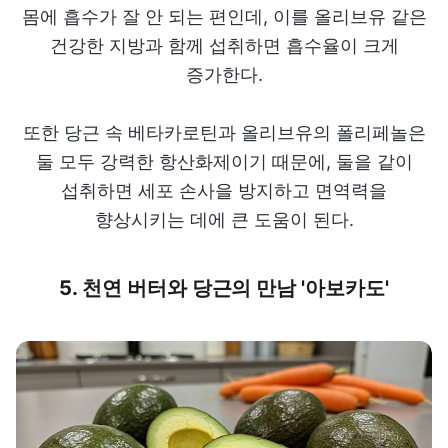
몸에 흡수가 잘 안 되는 편인데, 이를 올리브유 같은
건강한 지방과 함께 섭취하면 흡수율이 크게
증가한다.
또한 당근 속 베타카로틴과 올리브유의 폴리페놀은
둘 모두 강력한 항산화제이기 때문에, 둘을 같이
섭취하면 세포 손사을 방지하고 면역력을
향상시키는 데에 큰 도움이 된다.
5. 천연 버터와 당근의 만남 '아보카도'