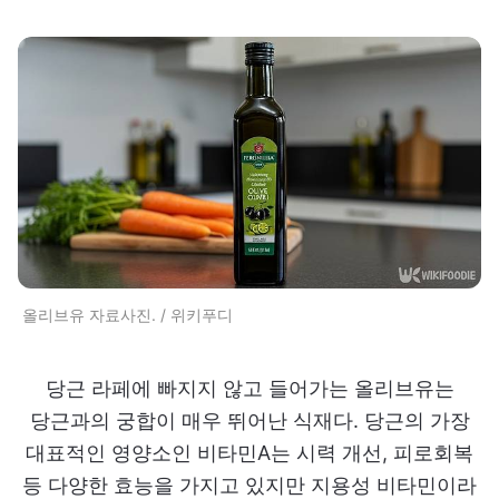
올리브유 자료사진. / 위키푸디
당근 라페에 빠지지 않고 들어가는 올리브유는
당근과의 궁합이 매우 뛰어난 식재다. 당근의 가장
대표적인 영양소인 비타민A는 시력 개선, 피로회복
등 다양한 효능을 가지고 있지만 지용성 비타민이라