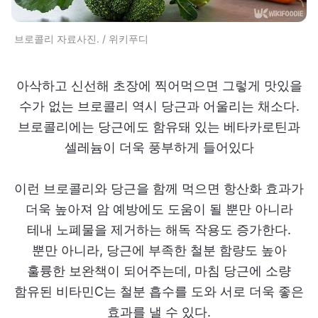
브로콜리 자료사진. / 위키푸디
아삭하고 신선해 초장에 찍어먹으면 그렇게 맛있을
수가 없는 브로콜리 역시 당근과 어울리는 채소다.
브로콜리에는 당근에도 함유돼 있는 베타카로틴과
셀레늄이 더욱 풍부하게 들어있다
이런 브로콜리와 당근을 함께 먹으면 항산화 효과가
더욱 높아져 암 예방에도 도움이 될 뿐만 아니라
테내 노폐물을 제거하는 해독 작용도 증가한다.
뿐만 아니라, 당근에 부족한 철분 함량도 높아
훌륭한 보완책이 되어주는데, 마침 당근에 소량
함유된 비타민C는 철분 흡수를 도와 서로 더욱 좋은
효과를 낼 수 있다.