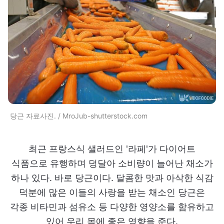
당근 자료사진. / MroJub-shutterstock.com
최근 프랑스식 샐러드인 '라페'가 다이어트
식품으로 유행하며 덩달아 소비량이 늘어난 채소가
하나 있다. 바로 당근이다. 달콤한 맛과 아삭한 식감
덕분에 많은 이들의 사랑을 받는 채소인 당근은
각종 비타민과 섬유소 등 다양한 영양소를 함유하고
있어 우리 몸에 좋은 영향을 준다.