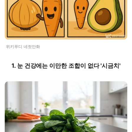
위키푸디 네컷만화
1. 눈 건강에는 이만한 조합이 없다 '시금치'