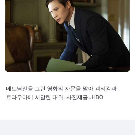
베트남전을 그린 영화의 자문을 맡아 괴리감과
트라우마에 시달린 대위. 사진제공=HBO