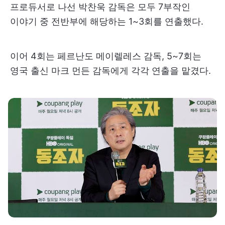
프로듀서로 나선 박찬욱 감독은 모두 7부작인
이야기 중 전반부에 해당하는 1~3회를 연출했다.
이어 4회는 페르난도 메이렐레스 감독, 5~7회는
영국 출신 마크 먼든 감독에게 각각 연출을 맡겼다.