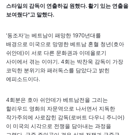
스타일의 감독이 연출하길 원했다. 활기 있는 연출을
보여줬다"고 말했다.
'동조자'는 베트남이 패망한 1970년대를
배경으로 미국으로 망명한 베트남 혼혈 청년(호아
쉬안데)이 서로 다른 문화권과 이데올로기
사이에서 겪는 이야기. 4회는 박찬욱 감독이 가장
코믹한 분위기와 패러독스를 담았다고 밝힌
에피소드이다.
4회분은 호아 쉬안데가 베트남전을 그리는
할리우드 영화의 자문역으로 나서면서 지독한
작가주의에 사로잡힌 감독(로버트 다우니 주니어)
이 미국의 시각으로 전쟁을 담아내는 과정을
그렸다. 극중 주인공이 겪은 실제 전쟁과 극중극