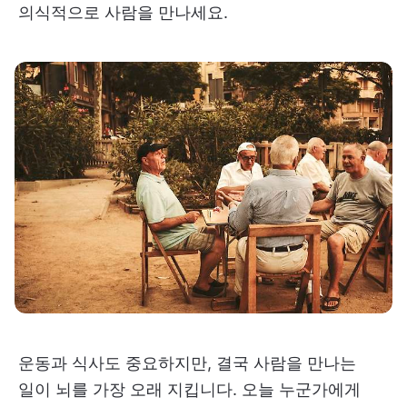
의식적으로 사람을 만나세요.
운동과 식사도 중요하지만, 결국 사람을 만나는
일이 뇌를 가장 오래 지킵니다. 오늘 누군가에게