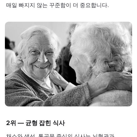
매일 빠지지 않는 꾸준함이 더 중요합니다.
2위 — 균형 잡힌 식사
채소와 생선, 통곡물 중심의 식사는 뇌혈관과