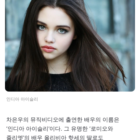
인디아 아이슬리
차은우의 뮤직비디오에 출연한 배우의 이름은
‘인디아 아이슬리’이다. 그 유명한 ‘로미오와
줄리엣’의 배우 올리비아 핫세의 딸로도