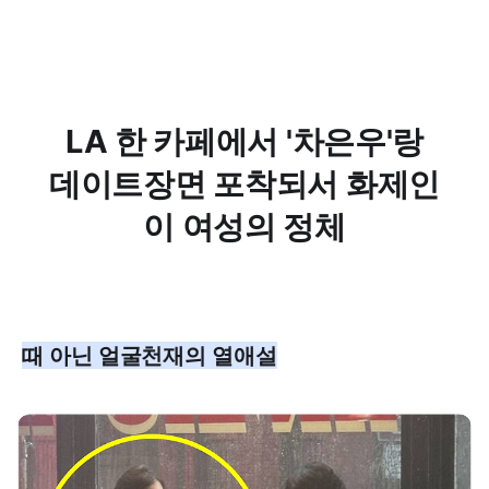
LA 한 카페에서 '차은우'랑
데이트장면 포착되서 화제인
이 여성의 정체
때 아닌 얼굴천재의 열애설