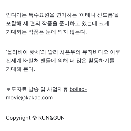
인디아는 특수요원을 연기하는 ‘아테나 신드롬’을
포함해 세 편의 작품을 준비하고 있는데 크게
기대되는 작품은 눈에 띄지 않는다,
‘올리비아 핫세’의 딸리 차은우의 뮤직비디오 이후
전세계 K-컬처 팬들에 의해 더 많은 활동하기를
기대해 본다.
보도자료 발송 및 사업제휴
boiled-
movie@kakao.com
Copyright © RUN&GUN