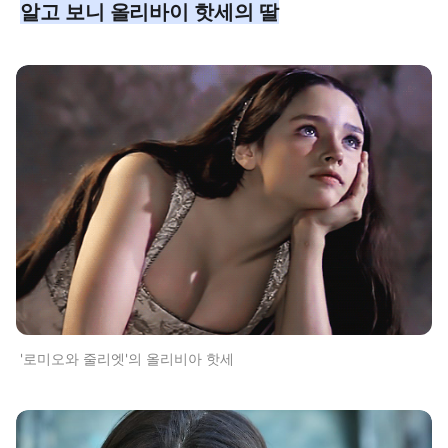
알고 보니 올리바이 핫세의 딸
'로미오와 줄리엣'의 올리비아 핫세