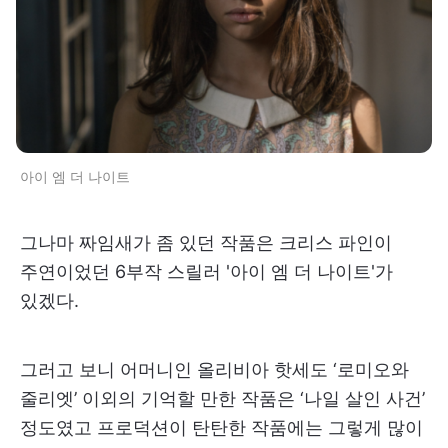
아이 엠 더 나이트
그나마 짜임새가 좀 있던 작품은 크리스 파인이
주연이었던 6부작 스릴러 '아이 엠 더 나이트'가
있겠다.
그러고 보니 어머니인 올리비아 핫세도 ‘로미오와
줄리엣’ 이외의 기억할 만한 작품은 ‘나일 살인 사건’
정도였고 프로덕션이 탄탄한 작품에는 그렇게 많이