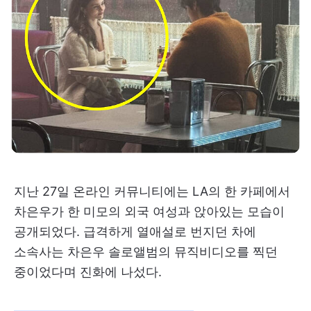
지난 27일 온라인 커뮤니티에는 LA의 한 카페에서
차은우가 한 미모의 외국 여성과 앉아있는 모습이
공개되었다. 급격하게 열애설로 번지던 차에
소속사는 차은우 솔로앨범의 뮤직비디오를 찍던
중이었다며 진화에 나섰다.