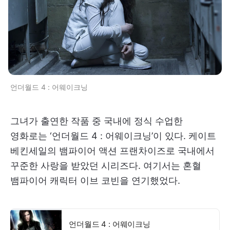
언더월드 4 : 어웨이크닝
그녀가 출연한 작품 중 국내에 정식 수업한
영화로는 ‘언더월드 4 : 어웨이크닝’이 있다. 케이트
베킨세일의 뱀파이어 액션 프랜차이즈로 국내에서
꾸준한 사랑을 받았던 시리즈다. 여기서는 혼혈
뱀파이어 캐릭터 이브 코빈을 연기했었다.
언더월드 4 : 어웨이크닝