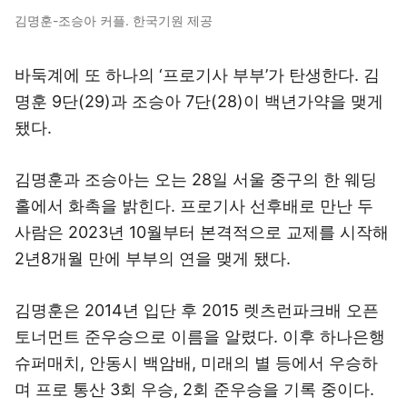
김명훈-조승아 커플. 한국기원 제공
바둑계에 또 하나의 ‘프로기사 부부’가 탄생한다. 김
명훈 9단(29)과 조승아 7단(28)이 백년가약을 맺게
됐다.
김명훈과 조승아는 오는 28일 서울 중구의 한 웨딩
홀에서 화촉을 밝힌다. 프로기사 선후배로 만난 두
사람은 2023년 10월부터 본격적으로 교제를 시작해
2년8개월 만에 부부의 연을 맺게 됐다.
김명훈은 2014년 입단 후 2015 렛츠런파크배 오픈
토너먼트 준우승으로 이름을 알렸다. 이후 하나은행
슈퍼매치, 안동시 백암배, 미래의 별 등에서 우승하
며 프로 통산 3회 우승, 2회 준우승을 기록 중이다.