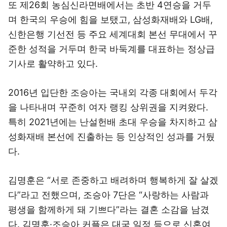
또 제26회 농심신라면배에서는 초반 4연승을 거두
며 한국의 우승에 힘을 보탰고, 삼성화재배와 LG배,
신한은행 기선전 등 주요 세계대회 본선 무대에서 꾸
준한 성적을 거두며 한국 바둑계를 대표하는 정상급
기사로 활약하고 있다.
2016년 입단한 조승아는 국내외 각종 대회에서 두각
을 나타내며 꾸준히 여자 랭킹 상위권을 지켜왔다.
특히 2021년에는 난설헌배 초대 우승을 차지하고 삼
성화재배 본선에 진출하는 등 인상적인 성과를 거뒀
다.
김명훈은 “서로 존중하고 배려하며 행복하게 잘 살겠
다”라고 전했으며, 조승아 7단은 “사랑하는 사람과
평생을 함께하게 돼 기쁘다”라는 결혼 소감을 남겼
다. 김명훈·조승아 커플은 대국 일정 등으로 신혼여