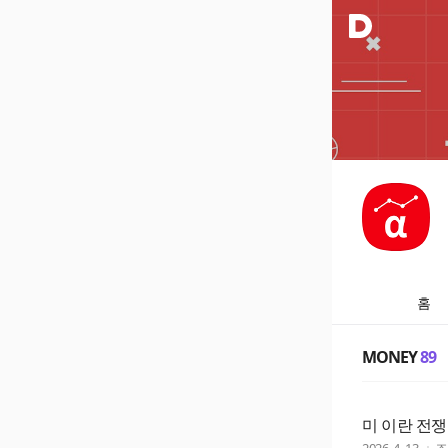
홈
MONEY
89
미 이란 전쟁