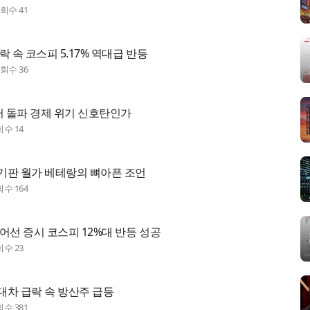
조회수
41
락 속 코스피 5.17% 역대급 반등
조회수
36
러 돌파 경제 위기 신호탄인가
회수
14
기판 월가 베테랑의 뼈아픈 조언
회수
164
어선 증시 코스피 12%대 반등 성공
회수
23
대차 급락 속 방산주 급등
회수
381