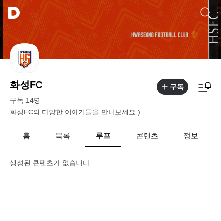
화성FC
구독
구독
14
명
화성FC의 다양한 이야기들을 만나보세요:)
홈
목록
루프
콘텐츠
정보
생성된 콘텐츠가 없습니다.