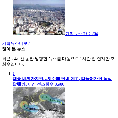
기획뉴스 개수
204
기획뉴스
더보기
많이 본 뉴스
최근 24시간 동안 발행한 뉴스를 대상으로 1시간 전 집계한 조
회수입니다.
1
태풍 비껴가지만…제주에 단비 예고, 타들어가던 농심
달랠까
3시간 전
조회수
3,986