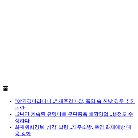
홈
"야간경마라더니..." 제주경마장, 폭염 속 한낮 경주 추진
논란
12년간 계속된 유명마트 무단증축 배짱영업...행정도 수
상하다
화재위험경보 '심각' 발령...제주소방, 폭염 화재예방 대
응 강화