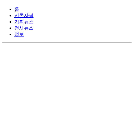
홈
언론사픽
기획뉴스
전체뉴스
정보