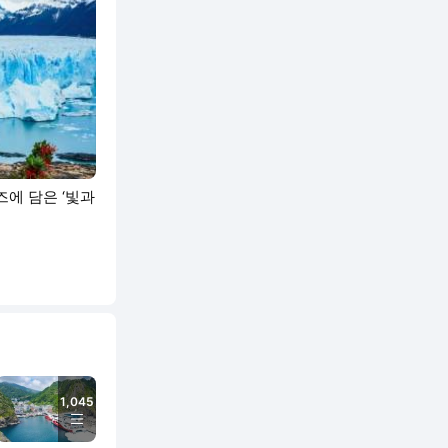
즈에 담은 ‘빛과
1,045