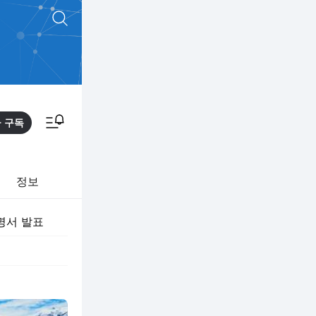
통합검색
알림피드 이동
구독
정보
명서 발표