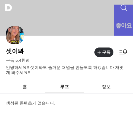
셋이봐
구독
구독
5.4천
명
안녕하세요!! 셋이봐도 즐거운 채널을 만들도록 하겠습니다 재밋
게 봐주세요!!
홈
루프
정보
생성된 콘텐츠가 없습니다.