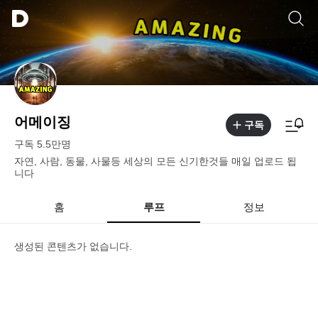
어메이징
구독
구독
5.5만
명
자연, 사람, 동물, 사물등 세상의 모든 신기한것들 매일 업로드 됩
니다
홈
루프
정보
생성된 콘텐츠가 없습니다.