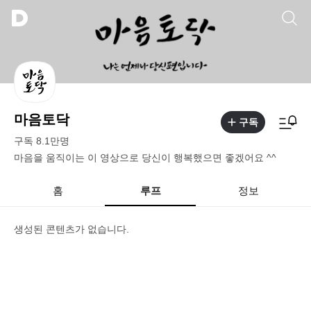
마음토닥
구독
구독
8.1만
명
마음을 움직이는 이 영상으로 당신이 행복했으면 좋겠어요 ^^
홈
루프
정보
생성된 콘텐츠가 없습니다.