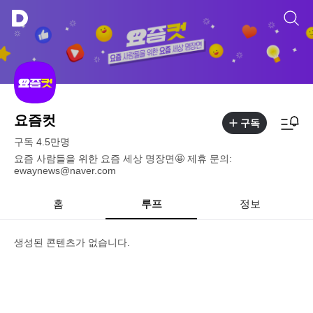
요즘컷
구독
구독
4.5만
명
요즘 사람들을 위한 요즘 세상 명장면🤩 제휴 문의:
ewaynews@naver.com
홈
루프
정보
생성된 콘텐츠가 없습니다.