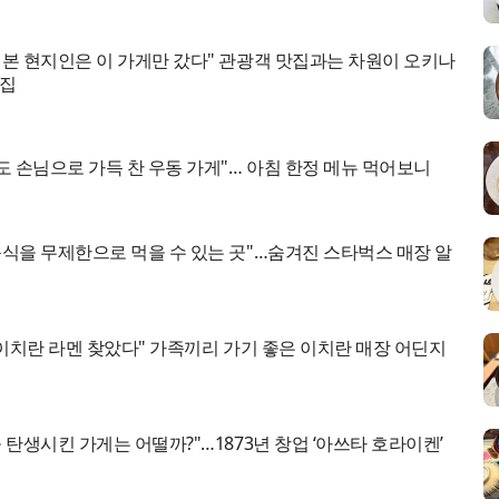
일본 현지인은 이 가게만 갔다" 관광객 맛집과는 차원이 오키나
바집
도 손님으로 가득 찬 우동 가게"… 아침 한정 메뉴 먹어보니
음식을 무제한으로 먹을 수 있는 곳"…숨겨진 스타벅스 매장 알
 이치란 라멘 찾았다" 가족끼리 가기 좋은 이치란 매장 어딘지
 탄생시킨 가게는 어떨까?"…1873년 창업 ‘아쓰타 호라이켄’