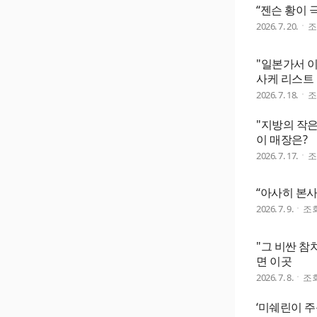
“젠슨 황이 
2026. 7. 20.
"일본가서 
사케 리스트
2026. 7. 18.
"지방의 작
이 매장은?
2026. 7. 17.
“아사히 본사
2026. 7. 9.
조
"그 비싼 참
면 이곳
2026. 7. 8.
조
‘미쉐린이 