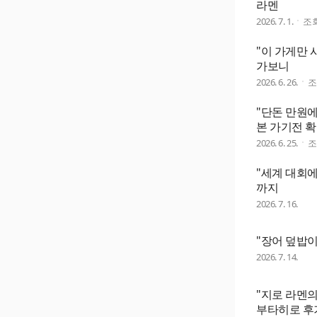
라멘
2026. 7. 1.
조
"이 가게만 
가보니
2026. 6. 26.
"단돈 만원에
본 가기전 확
2026. 6. 25.
"세계 대회에
까지
2026. 7. 16.
"장어 덮밥이
2026. 7. 14.
"지로 라멘
부타히로 후