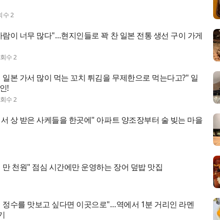
회수
2
사람이 너무 많다"…현지인들로 꽉 찬 일본 전통 생선 구이 가게
조회수
2
 일본 가서 많이 먹는 꼬치 튀김을 무제한으로 먹는다고?" 일
인!
조회수
2
서 상 받은 사케들을 한곳에" 아파트 양조장부터 술 빚는 마을
 만 천원" 점심 시간에만 운영하는 장어 덮밥 맛집
의 정수를 맛보고 싶다면 이곳으로"…역에서 1분 거리인 라멘
기