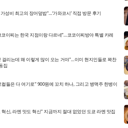
가성비 최고의 장어덮밥"…‘가와코시’ 직접 방문 후기
 코코이찌는 한국 지점이랑 다르네”…코코이찌방야 특별 카레
분 걸리는데 왜 이렇게 많이 오는 거야"…이미 현지인들로 꽉찬
동집
로컬들은 다 여기로" 900원에 꼬치 하나, 그리고 병맥주 한병이
 혁신, 라멘 맛도 혁신" 지금까지 절대 없었던 도쿄 라멘 맛집