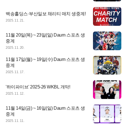
백송홀딩스·부산일보 채리티 매치 생중계!
2025. 11. 21.
11월 20일(목) ~ 23일(일) Daum 스포츠 생
중계
2025. 11. 20.
11월 17일(월) ~ 19일(수) Daum 스포츠 생
중계
2025. 11. 17.
'하이파이브' 2025-26 WKBL 개막!
2025. 11. 12.
11월 14일(금) ~ 16일(일) Daum 스포츠 생
중계
2025. 11. 11.