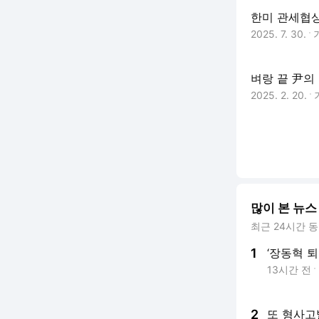
한미 관세협
2025. 7. 30.
벼랑 끝 尹의
2025. 2. 20.
많이 본 뉴스
최근 24시간 
1
‘장동혁 퇴
13시간 전
2
또 형사고