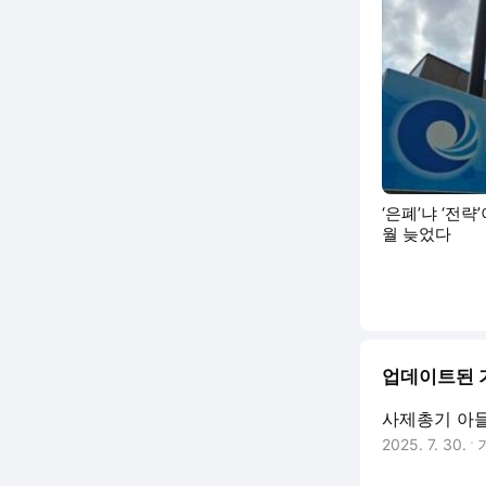
‘은폐’냐 ‘전
월 늦었다
업데이트된 
사제총기 아
2025. 7. 30.