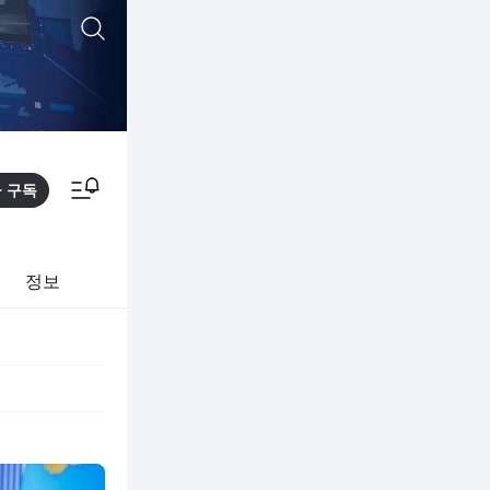
통합검색
알림피드 이동
구독
정보