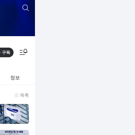
통합검색
알림피드 이동
구독
정보
목록