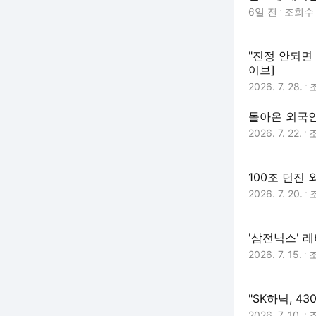
6일 전
조회
"진정 안되면
이브]
2026. 7. 28.
돌아온 외국인
2026. 7. 22.
100조 던진
2026. 7. 20.
'삼전닉스' 레
2026. 7. 15.
"SK하닉, 4
2026. 7. 10.