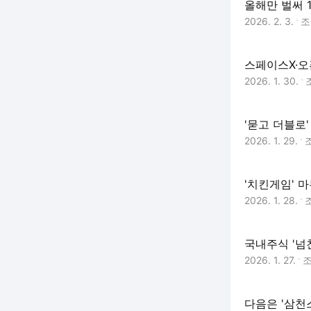
올해만 벌써 1
2026. 2. 3.
스페이스X·오
2026. 1. 30.
'묻고 더블로'
2026. 1. 29.
'치킨게임' 
2026. 1. 28.
국내주식 '넘
2026. 1. 27.
다음은 '삼천