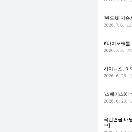
'반도체 저승
2026. 7. 8.
조
K바이오株를 
2026. 7. 3.
조
하이닉스, 이
2026. 6. 26.
'스페이스X 너
2026. 6. 23.
국민연금 내달
브]